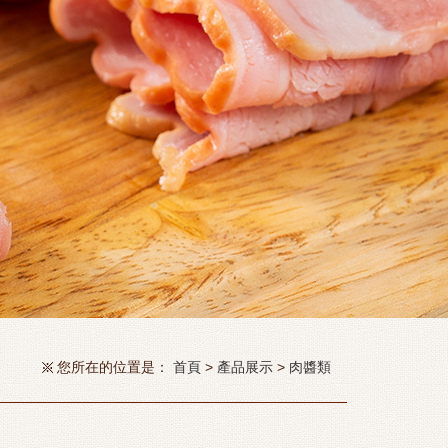
您所在的位置是：
首頁
>
產品展示
>
肉醬類