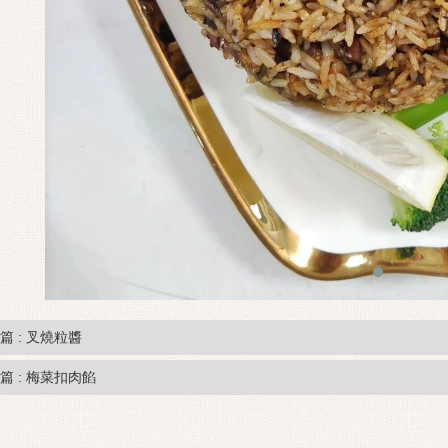
篇 : 叉燒粒醬
篇 : 梅菜扣肉餡