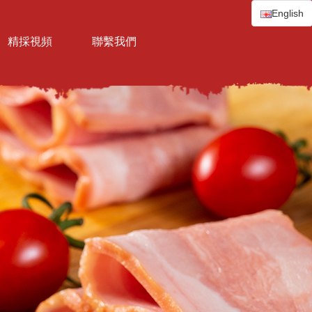
English
精採視頻
聯繫我們