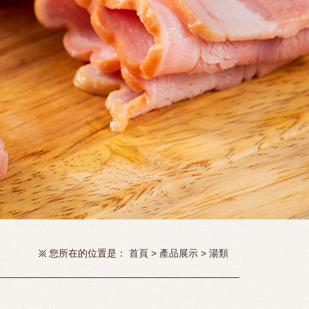
您所在的位置是：
首頁
>
產品展示
>
湯類