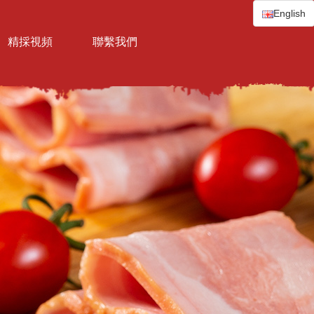
English
精採視頻
聯繫我們