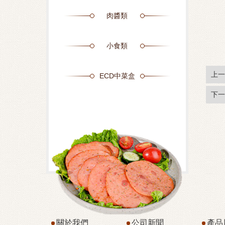
肉醬類
小食類
上一
ECD中菜盒
下一
關於我們
公司新聞
產品