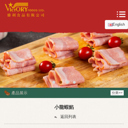
English
產品展示
分类>>
小龍蝦餡
返回列表